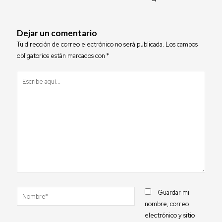
p
p
Dejar un comentario
Tu dirección de correo electrónico no será publicada.
Los campos
obligatorios están marcados con
*
Escribe
aquí...
Nombre*
Guardar mi
nombre, correo
electrónico y sitio