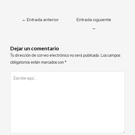
s
a
p
←
Entrada anterior
Entrada siguiente
p
→
Dejar un comentario
Tu dirección de correo electrónico no será publicada.
Los campos
obligatorios están marcados con
*
Escribe
aquí...