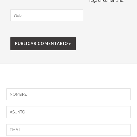
haga un comentario.
Web