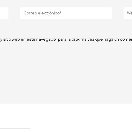
Correo
Web
electrónico*
y sitio web en este navegador para la próxima vez que haga un comen