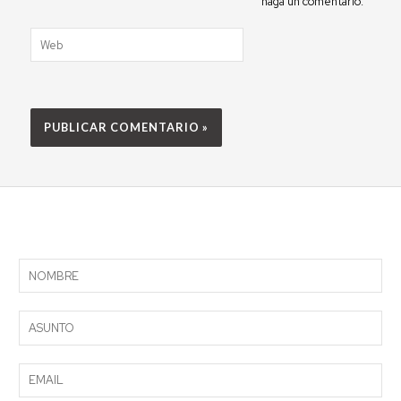
haga un comentario.
Web